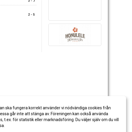
3 - 7
2 - 5
an ska fungera korrekt använder vi nödvändiga cookies från
ssa går inte att stänga av. Föreningen kan också använda
es, t.ex. för statistik eller marknadsföring. Du väljer själv om du vill
sa.