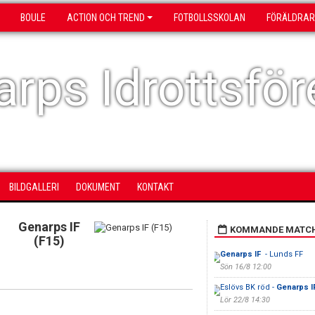
BOULE
ACTION OCH TREND
FOTBOLLSSKOLAN
FÖRÄLDRAR
rps Idrottsför
BILDGALLERI
DOKUMENT
KONTAKT
Genarps IF
KOMMANDE MATC
(F15)
Genarps IF
- Lunds FF
Sön 16/8 12:00
Eslövs BK röd -
Genarps I
Lör 22/8 14:30